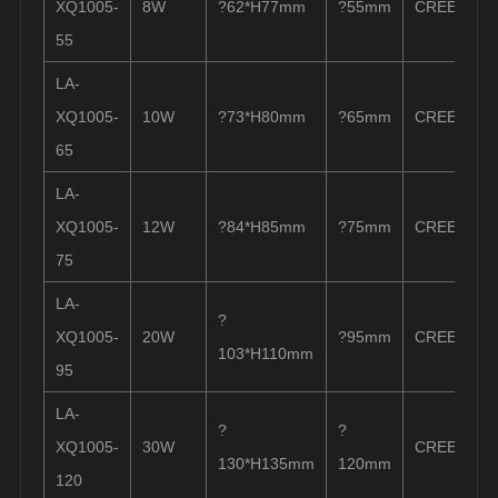
XQ1005-
8W
?62*H77mm
?55mm
CREE/Lumi
55
LA-
XQ1005-
10W
?73*H80mm
?65mm
CREE/Lumi
65
LA-
XQ1005-
12W
?84*H85mm
?75mm
CREE/Lumi
75
LA-
?
XQ1005-
20W
?95mm
CREE/Lumi
103*H110mm
95
LA-
?
?
XQ1005-
30W
CREE/Lumi
130*H135mm
120mm
120