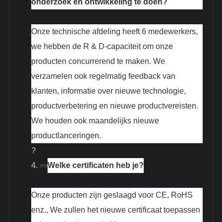
onderzoek en ontwikkeling te doen?
Onze technische afdeling heeft 6 medewerkers,
we hebben de R & D-capaciteit om onze
producten concurrerend te maken. We
verzamelen ook regelmatig feedback van
klanten, informatie over nieuwe technologie,
productverbetering en nieuwe productvereisten.
We houden ook maandelijks nieuwe
productlanceringen.
?
4.
Welke certificaten heb je?
????
Onze producten zijn geslaagd voor CE, RoHS
enz., We zullen het nieuwe certificaat toepassen