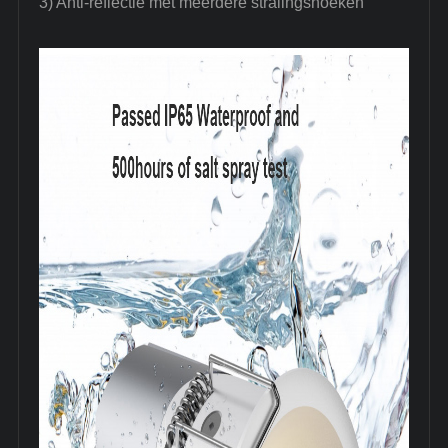
3) Anti-reflectie met meerdere stralingshoeken