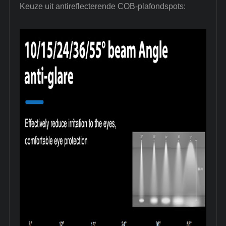
Keuze uit antireflecterende COB-plafondspots: