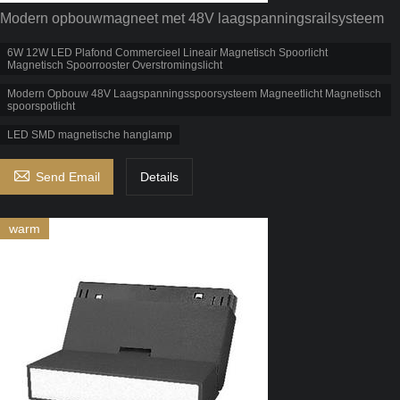
Modern opbouwmagneet met 48V laagspanningsrailsysteem
6W 12W LED Plafond Commercieel Lineair Magnetisch Spoorlicht
Magnetisch Spoorrooster Overstromingslicht
Modern Opbouw 48V Laagspanningsspoorsysteem Magneetlicht Magnetisch
spoorspotlicht
LED SMD magnetische hanglamp

Send Email
Details
warm