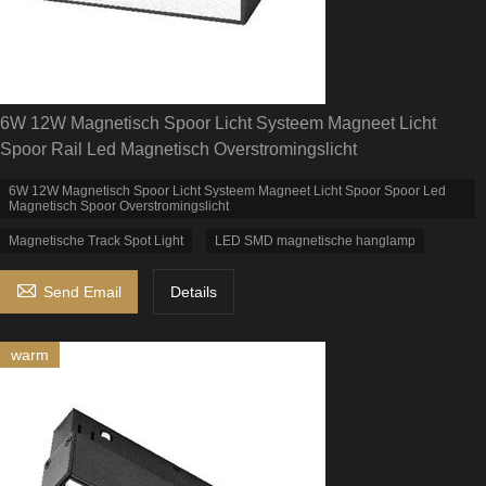
6W 12W Magnetisch Spoor Licht Systeem Magneet Licht
Spoor Rail Led Magnetisch Overstromingslicht
6W 12W Magnetisch Spoor Licht Systeem Magneet Licht Spoor Spoor Led
Magnetisch Spoor Overstromingslicht
Magnetische Track Spot Light
LED SMD magnetische hanglamp

Send Email
Details
warm