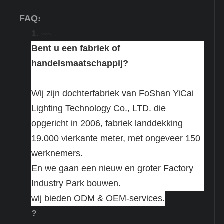
FAQ
:
1.
????
Bent u een fabriek of
handelsmaatschappij?
Wij zijn dochterfabriek van FoShan YiCai
Lighting Technology Co., LTD. die
opgericht in 2006, fabriek landdekking
19.000 vierkante meter, met ongeveer 150
werknemers.
En we gaan een nieuw en groter Factory
Industry Park bouwen.
wij bieden ODM & OEM-services.
?