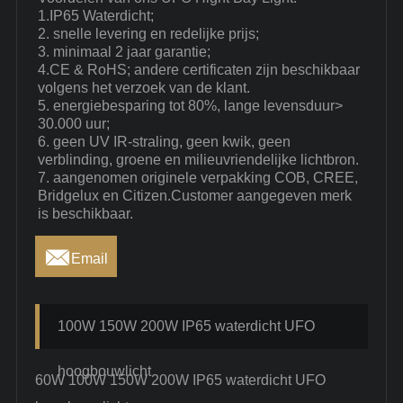
1.IP65 Waterdicht;
2. snelle levering en redelijke prijs;
3. minimaal 2 jaar garantie;
4.CE & RoHS; andere certificaten zijn beschikbaar
volgens het verzoek van de klant.
5. energiebesparing tot 80%, lange levensduur>
30.000 uur;
6. geen UV IR-straling, geen kwik, geen
verblinding, groene en milieuvriendelijke lichtbron.
7. aangenomen originele verpakking COB, CREE,
Bridgelux en Citizen.Customer aangegeven merk
is beschikbaar.

Email
100W 150W 200W IP65 waterdicht UFO
hoogbouwlicht
60W 100W 150W 200W IP65 waterdicht UFO