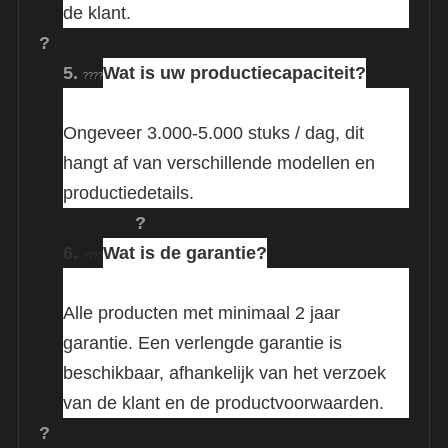
de klant.
?
5.
Wat is uw productiecapaciteit?
????
Ongeveer 3.000-5.000 stuks / dag, dit
hangt af van verschillende modellen en
productiedetails.
?
6.
Wat is de garantie?
????
Alle producten met minimaal 2 jaar
garantie. Een verlengde garantie is
beschikbaar, afhankelijk van het verzoek
van de klant en de productvoorwaarden.
?