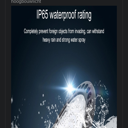
hoogbouwlicht