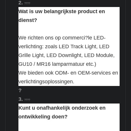
2.
????
Wat is uw belangrijkste product en
dienst?
We richten ons op commerci?le LED-
verlichting: zoals LED Track Light, LED
Grille Light, LED Downlight, LED Module,
GU10 / MR16 lamparmatuur etc.)
We bieden ook ODM- en OEM-services en
verlichtingsoplossingen.
?
3.
????
Kunt u onafhankelijk onderzoek en
ontwikkeling doen?