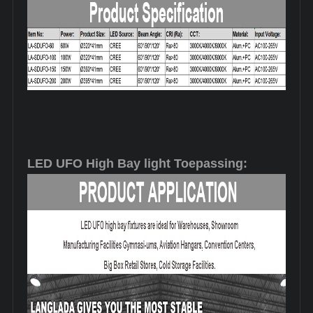
LED UFO High Bay light Toepassing: