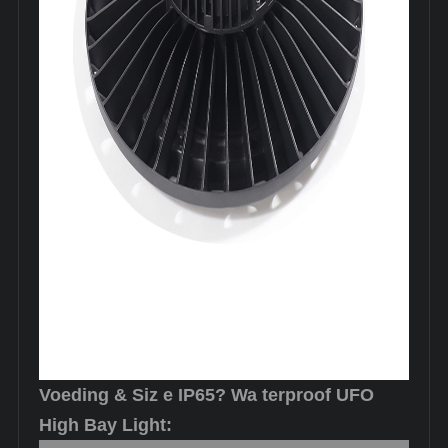
Voeding
& Siz
e IP65?
Wa
terproof UFO
High Bay Light: