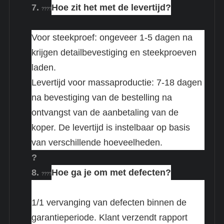
7.
Hoe zit het met de levertijd?
????
Voor steekproef: ongeveer 1-5 dagen na
krijgen detailbevestiging en steekproeven
laden.
Levertijd voor massaproductie: 7-18 dagen
na bevestiging van de bestelling na
ontvangst van de aanbetaling van de
koper. De levertijd is instelbaar op basis
van verschillende hoeveelheden.
?
8.
Hoe ga je om met defecten?
????
1/1 vervanging van defecten binnen de
garantieperiode. Klant verzendt rapport