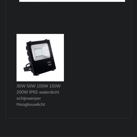
30W 50W 100W 150W
200W IP65 waterdicht
schijnwerper
Hoogbouwlicht