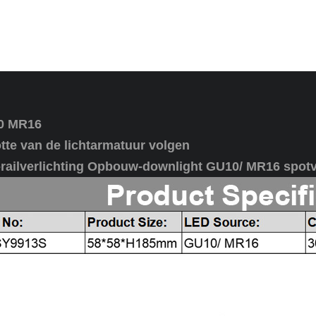
0 MR16
tte van de lichtarmatuur volgen
-railverlichting Opbouw-downlight GU10/ MR16 spotv