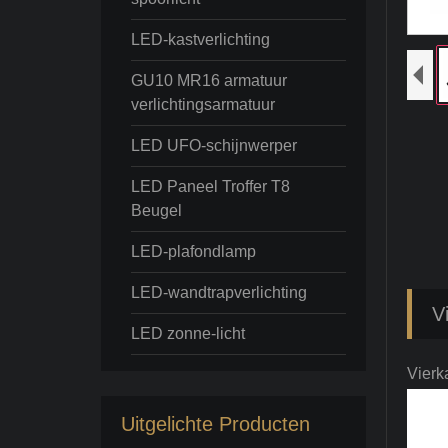
LED-kastverlichting
GU10 MR16 armatuur
verlichtingsarmatuur
LED UFO-schijnwerper
LED Paneel Troffer T8
Beugel
LED-plafondlamp
LED-wandtrapverlichting
V
LED zonne-licht
Vierk
Uitgelichte Producten